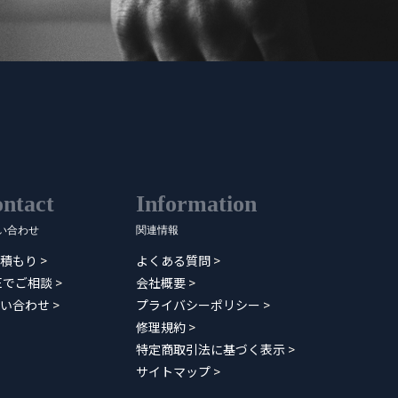
ntact
Information
い合わせ
関連情報
積もり
>
よくある質問
>
NEでご相談
>
会社概要
>
い合わせ
>
プライバシーポリシー
>
修理規約
>
特定商取引法に基づく表示
>
サイトマップ
>