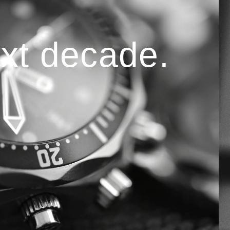
ext decade.