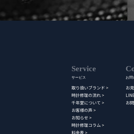
Service
Co
サービス
お問
取り扱いブランド
>
お見
時計修理の流れ
>
LI
千年堂について
>
お問
お客様の声
>
お知らせ
>
時計修理コラム
>
料金表
>