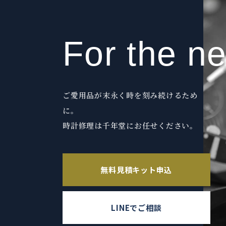
For the n
ご愛用品が末永く時を刻み続けるため
に。
時計修理は千年堂にお任せください。
無料見積キット申込
LINEでご相談