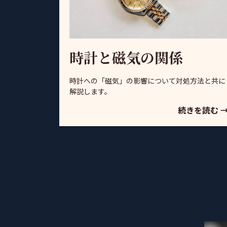
時計と磁気の関係
時計への「磁気」の影響について対処方法と共に
解説します。
続きを読む 