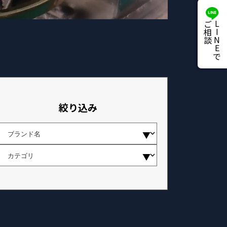
ご相談
LINEで
絞り込み