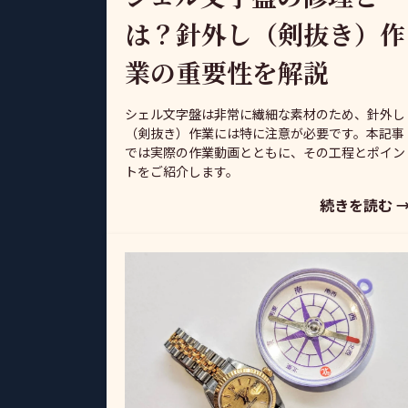
は？針外し（剣抜き）作
業の重要性を解説
シェル文字盤は非常に繊細な素材のため、針外し
（剣抜き）作業には特に注意が必要です。本記事
では実際の作業動画とともに、その工程とポイン
トをご紹介します。
続きを読む 