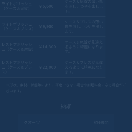
ケース＆尾錠の薄い傷
ライトポリッシュ
￥6,600
を消し、つやを出しま
（ケース＆尾錠）
す。
ケース＆ブレスの薄い
ライトポリッシュ
￥9,900
傷を消し、つやを出し
（ケース＆ブレス）
ます。
ケース＆尾錠が見違え
レストアポリッシ
￥14,300
るように綺麗になりま
ュ（ケース＆尾錠）
す。
レストアポリッシ
ケース＆ブレスが見違
ュ（ケース＆ブレ
￥22,000
えるように綺麗になり
ス）
ます。
※形状、素材、状態等により、研磨できない場合や割増料金になる場合がご
ざいます。
納期
クオーツ
約4週間