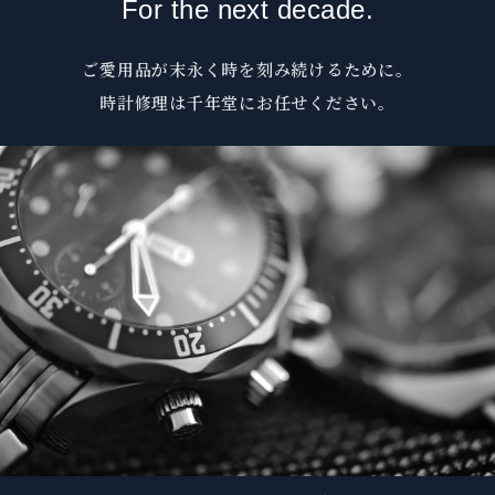
For the next decade.
ご愛用品が末永く時を刻み続けるために。
時計修理は千年堂にお任せください。