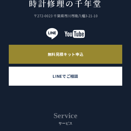
時計修理の千年堂
〒272-0023 千葉県市川市南八幡3-21-10
無料見積キット申込
LINEでご相談
Service
サービス