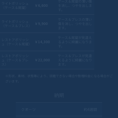
ケース＆尾錠の薄い傷
ライトポリッシュ
￥6,600
を消し、つやを出しま
（ケース＆尾錠）
す。
ケース＆ブレスの薄い
ライトポリッシュ
￥9,900
傷を消し、つやを出し
（ケース＆ブレス）
ます。
ケース＆尾錠が見違え
レストアポリッシ
￥14,300
るように綺麗になりま
ュ（ケース＆尾錠）
す。
レストアポリッシ
ケース＆ブレスが見違
ュ（ケース＆ブレ
￥22,000
えるように綺麗になり
ス）
ます。
※形状、素材、状態等により、研磨できない場合や割増料金になる場合がご
ざいます。
納期
クオーツ
約4週間