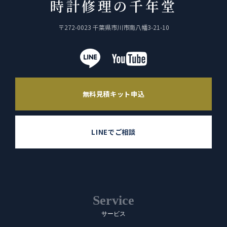
時計修理の千年堂
〒272-0023 千葉県市川市南八幡3-21-10
無料見積キット申込
LINEでご相談
Service
サービス