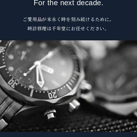
For the next decade.
ご愛用品が末永く時を刻み続けるために。
時計修理は千年堂にお任せください。